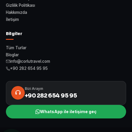
Gizlilik Politikası
Hakkımızda
İletişim
Bilgiler
Tüm Turlar
Bloglar
info@corlutravel.com
+90 282 654 95 95
Bizi Arayın
+90 282 654 95 95
WhatsApp ile iletişime geç