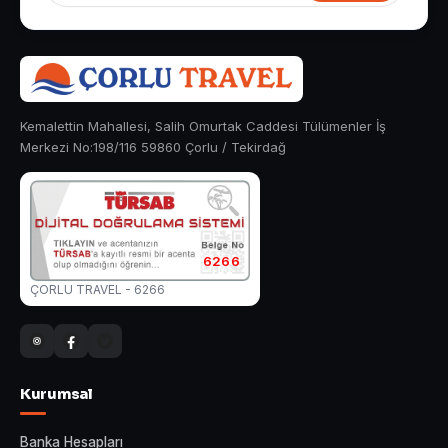
Kemalettin Mahallesi, Salih Omurtak Caddesi Tülümenler İş
Merkezi No:198/116 59860 Çorlu / Tekirdağ
6266
ÇORLU TRAVEL - 6266
Kurumsal
Banka Hesapları