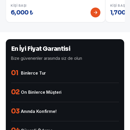
KIŞI BAŞI
KIŞI BAŞI
6,000 ₺
1,700 
En İyi Fiyat Garantisi
Bize güvenenler arasında siz de olun
01
Binlerce Tur
02
On Binlerce Müşteri
03
Anında Konfirme!