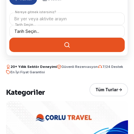
Nereye gitmek istersiniz?
Bir yer veya aktivite arayın
Tarih Seçin...
20+ Yıllık Sektör Deneyimi
Güvenli Rezervasyon
7/24 Destek
En İyi Fiyat Garantisi
Tüm Turlar
Kategoriler