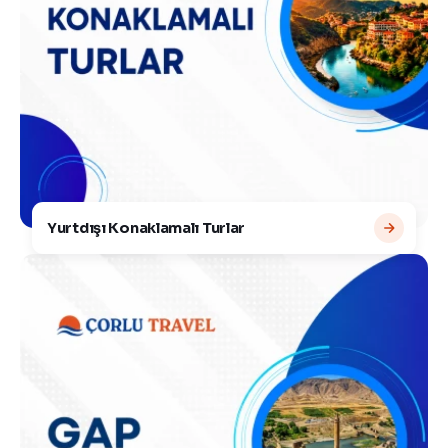
Yurtdışı Konaklamalı Turlar