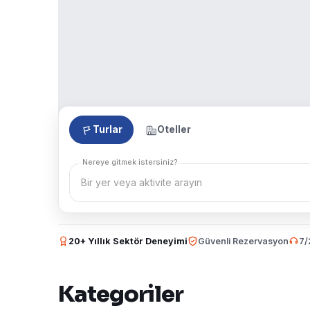
Turlar
Oteller
Nereye gitmek istersiniz?
20+ Yıllık Sektör Deneyimi
Güvenli Rezervasyon
7/
Kategoriler