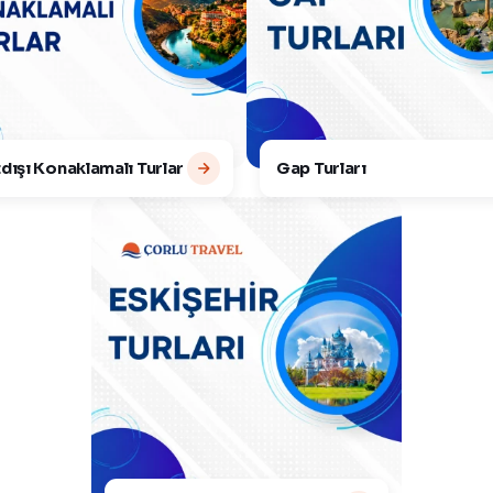
dışı Konaklamalı Turlar
Gap Turları