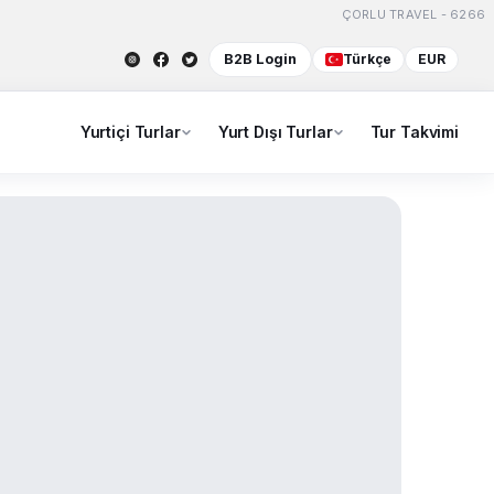
ÇORLU TRAVEL - 6266
B2B Login
Türkçe
EUR
Yurtiçi Turlar
Yurt Dışı Turlar
Tur Takvimi