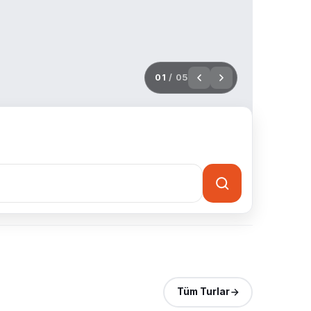
02
/ 05
Tüm Turlar