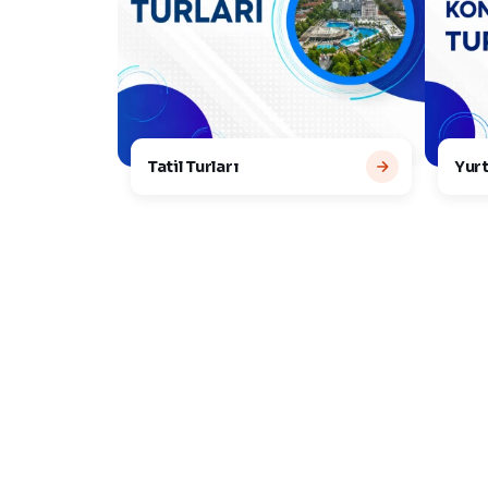
Tatil Turları
Yurt