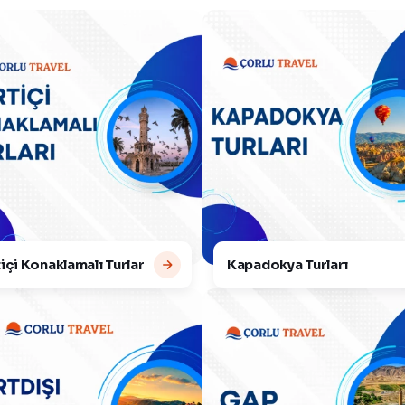
içi Konaklamalı Turlar
Kapadokya Turları