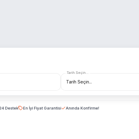
Tarih Seçin...
24 Destek
En İyi Fiyat Garantisi
Anında Konfirme!