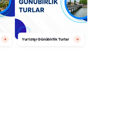
Yurtdışı Günübirlik Turlar