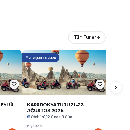
Tüm Turlar
21 Ağustos 2026
 EYLÜL
KAPADOKYA TURU 21-23
AĞUSTOS 2026
Otobüs
2 Gece 3 Gün
Otobüs
KIŞI BAŞI